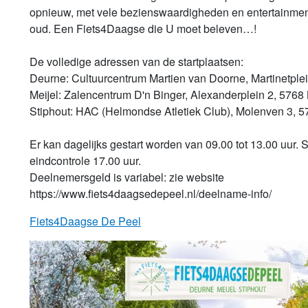
opnieuw, met vele bezienswaardigheden en entertainment
oud. Een Fiets4Daagse die U moet beleven…!

De volledige adressen van de startplaatsen:

Deurne: Cultuurcentrum Martien van Doorne, Martinetplei
Meijel: Zalencentrum D'n Binger, Alexanderplein 2, 5768 
Stiphout: HAC (Helmondse Atletiek Club), Molenven 3, 5
Er kan dagelijks gestart worden van 09.00 tot 13.00 uur. Sl
eindcontrole 17.00 uur.

Deelnemersgeld is variabel: zie website 
Fiets4Daagse De Peel