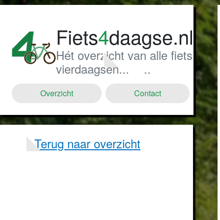
Fiets
4
daagse.nl
Hét overzicht van alle fiets
vierdaagsen...
..
Overzicht
Contact
Terug naar overzicht