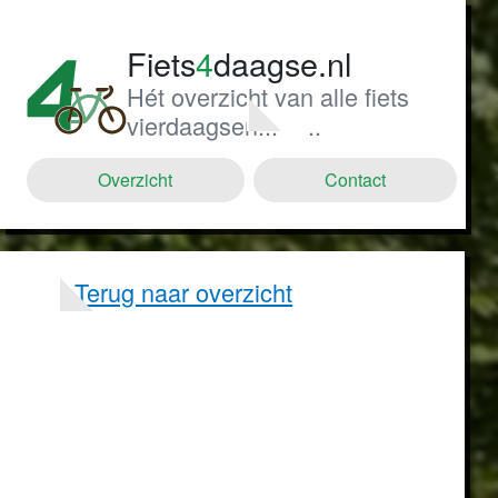
Fiets
4
daagse.nl
Hét overzicht van alle fiets
vierdaagsen...
..
Overzicht
Contact
Terug naar overzicht