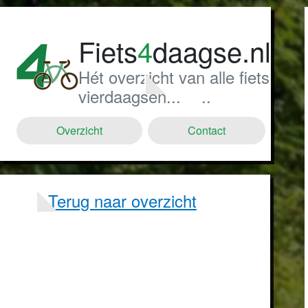
Fiets
4
daagse.nl
Hét overzicht van alle fiets
vierdaagsen...
..
Overzicht
Contact
Terug naar overzicht