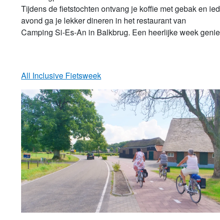
Tijdens de fietstochten ontvang je koffie met gebak en ied
avond ga je lekker dineren in het restaurant van

Camping Si-Es-An in Balkbrug. Een heerlijke week geniet
All Inclusive Fietsweek