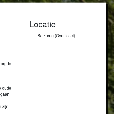
Locatie
Balkbrug (Overijssel)
orgde 
 
e oude 
gaan 
zijn 