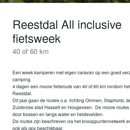
Reestdal All inclusive
fietsweek
40 of 60 km
Een week kamperen met eigen caravan op een goed verz
camping.

4 dagen een mooie fietsroute van 40 of 60 km rondom het
Reestdal.

Dit jaar gaan de routes o.a. richting Ommen, Staphorst, d
Zuiderzee stad Hasselt en Hoogeveen.  De mooie routes 
door bossen en langs water en heidevelden.

De routes zijn beschreven via het knooppuntennetwerk en 
ook als gpx beschikbaar.
