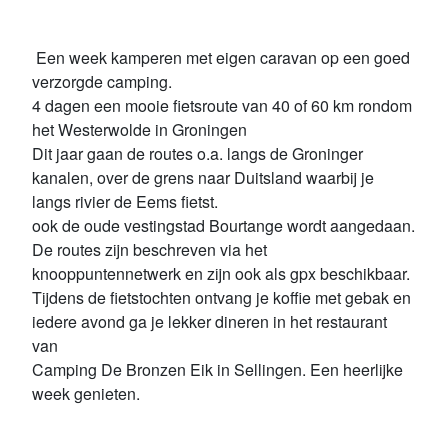
 Een week kamperen met eigen caravan op een goed 
verzorgde camping.

4 dagen een mooie fietsroute van 40 of 60 km rondom 
het Westerwolde in Groningen

Dit jaar gaan de routes o.a. langs de Groninger 
kanalen, over de grens naar Duitsland waarbij je 
langs rivier de Eems fietst.

ook de oude vestingstad Bourtange wordt aangedaan.

De routes zijn beschreven via het 
knooppuntennetwerk en zijn ook als gpx beschikbaar.

Tijdens de fietstochten ontvang je koffie met gebak en 
iedere avond ga je lekker dineren in het restaurant 
van

Camping De Bronzen Eik in Sellingen. Een heerlijke 
week genieten.  
